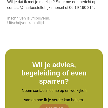
Wil je dat ik met je meekijk? Stuur me een bericht op
contact@marloestellebijzinnen.nl of 06 19 160 214.
Inschrijven is vrijblijvend.
Uitschrijven kan altijd.
Wil je advies,
begeleiding of even
sparren?
Neem contact met me op en we kijken
samen hoe ik je verder kan helpen.