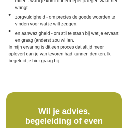
moed - want je komt onherroepelijk tegen waar het
wringt,
zorgvuldigheid - om precies de goede woorden te
vinden voor wat je wilt zeggen,
en aanwezigheid - om stil te staan bij wat je ervaart
en graag (anders) zou willen.
In mijn ervaring is dit een proces dat altijd meer
oplevert dan je van tevoren had kunnen denken. Ik
begeleid je hier graag bij.
Wil je advies,
begeleiding of even