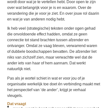
wordt door wat je te vertellen hebt. Door open te zijn
over wat belangrijk voor je is en waarom. Over de
verandering die je voor je ziet. En over jouw rol daarin
en wat je van anderen nodig hebt.
Ik heb veel (strategische) teksten onder ogen gehad
die onvoldoende effect hadden, omdat ze geen
connectie tot stand brachten tussen afzender en
ontvanger. Omdat ze vaag bleven, verwarrend waren
of dubbele boodschappen bevatten. De afzender liet
niks van zichzelf zien, maar verwachtte wel dat de
ander iets van haar of hem aannam. Dat werkt
natuurlijk niet.
Pas als je wortel schiet in wat er voor jou of je
organisatie werkelijk toe doet én verbinding maakt met
het perspectief van ‘de ander’, krijgt je verhaal
vleugels.
Dat vraagt