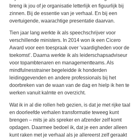
breng ik jou of je organisatie letterlijk en figuurlijk bij
zinnen. Bij de essentie van je verhaal. En bij een
overtuigende, waarachtige presentatie daarvan.
Tien jaar lang werkte ik als speechschrijver voor
verschillende ministers. In 2014 won ik een Cicero
Award voor een toespraak over ‘vaardigheden voor de
toekomst’. Daarna werkte ik als leiderschapsadviseur
voor topambtenaren en managementteams. Als
mindfulnesstrainer begeleidde ik honderden
leidinggevenden en andere professionals bij het
doorbreken van de waan van de dag en hielp ik hen te
werken vanuit kalmte en overzicht.
Wat ik in al die rollen heb gezien, is dat je met rijke taal
en doorleefde verhalen transformatie teweeg kunt
brengen – mits je als spreker en afzender zelf komt
opdagen. Daarmee bedoel ik, dat je een ander alleen
kunt raken met je verhaal als je allereerst zelf geraakt